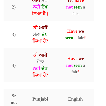
ਅਸੀਂ
ਮੇਲਾ
We
have
2)
ਨਹੀ
ਦੇਖ
not
seen
a
ਲਿਆ ਹੈ।
fair.
ਕੀ
ਅਸੀਂ
Have
we
3)
ਮੇਲਾ
ਦੇਖ
seen
a fair
?
ਲਿਆ ਹੈ?
ਕੀ
ਅਸੀਂ
Have
we
ਮੇਲਾ
4)
not
seen
a
ਨਹੀ
ਦੇਖ
fair
?
ਲਿਆ ਹੈ?
Sr
Punjabi
English
no.