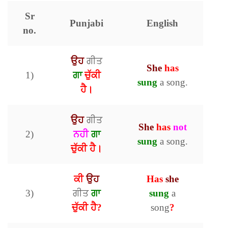
Sr
Punjabi
English
no.
ਉਹ
ਗੀਤ
She
has
1)
ਗਾ
ਚੁੱਕੀ
sung
a song.
ਹੈ।
ਉਹ
ਗੀਤ
She
has
not
2)
ਨਹੀ
ਗਾ
sung
a song.
ਚੁੱਕੀ ਹੈ।
ਕੀ
ਉਹ
Has
she
3)
ਗੀਤ
ਗਾ
sung
a
ਚੁੱਕੀ ਹੈ?
song
?