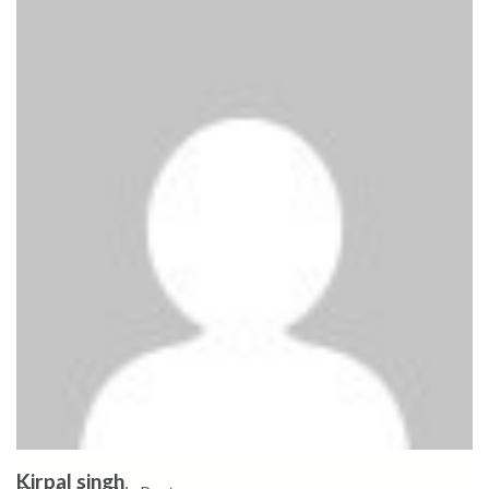
Kirpal singh