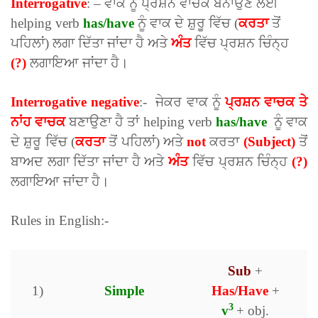
Interrogative
: – ਵਾਕ ਨੂੰ ਪ੍ਰਸ਼ਨ ਵਾਚਕ ਬਨਾਉਣ ਲਈ
helping verb
has/have
ਨੂੰ ਵਾਕ ਦੇ ਸ਼ੁਰੂ ਵਿੱਚ (
ਕਰਤਾ
ਤੋਂ
ਪਹਿਲਾਂ) ਲਗਾ ਦਿੱਤਾ ਜਾਂਦਾ ਹੈ ਅਤੇ
ਅੰਤ
ਵਿੱਚ ਪ੍ਰਸ਼ਨ ਚਿੰਨ੍ਹ
(?)
ਲਗਾਇਆ ਜਾਂਦਾ ਹੈ।
Interrogative negative
:- ਜੇਕਰ ਵਾਕ ਨੂੰ
ਪ੍ਰਸ਼ਨ ਵਾਚਕ ਤੇ
ਨਾਂਹ ਵਾਚਕ
ਬਣਾਉਣਾ ਹੈ ਤਾਂ helping verb
has/have
ਨੂੰ ਵਾਕ
ਦੇ ਸ਼ੁਰੂ ਵਿੱਚ (
ਕਰਤਾ
ਤੋਂ ਪਹਿਲਾਂ) ਅਤੇ
not
ਕਰਤਾ
(Subject)
ਤੋਂ
ਬਾਅਦ ਲਗਾ ਦਿੱਤਾ ਜਾਂਦਾ ਹੈ ਅਤੇ
ਅੰਤ
ਵਿੱਚ ਪ੍ਰਸ਼ਨ ਚਿੰਨ੍ਹ
(?)
ਲਗਾਇਆ ਜਾਂਦਾ ਹੈ।
Rules in English:-
Sub
+
1)
Simple
Has/Have
+
3
v
+ obj.