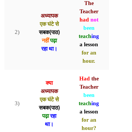
The
Teacher
अध्यापक
had
not
एक घंटे से
been
2)
सबक(पाठ)
teach
ing
नहीं
पढ़ा
a lesson
रहा था।
for an
hour.
Had
the
क्या
Teacher
अध्यापक
been
एक घंटे से
3)
teach
ing
सबक(पाठ)
a lesson
पढ़ा
रहा
for an
था।
hour?