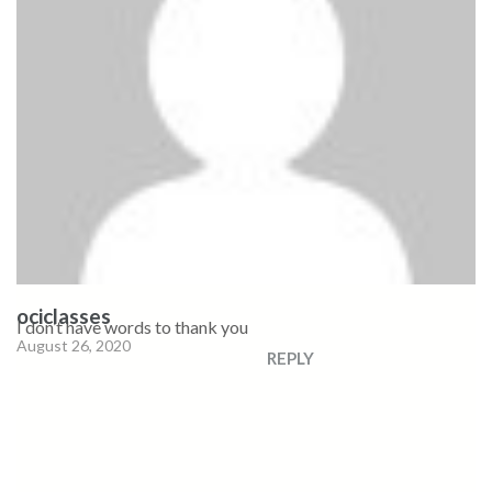
ociclasses
I don’t have words to thank you
August 26, 2020
REPLY