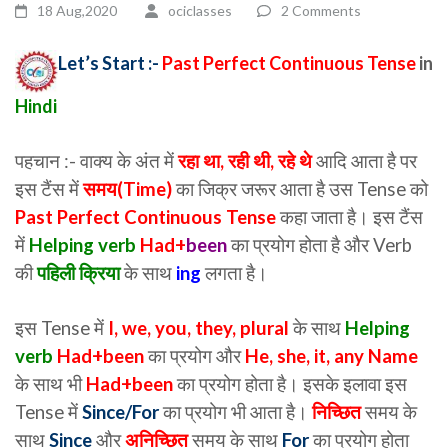
18 Aug,2020
ociclasses
2 Comments
Let’s Start :-
Past Perfect Continuous Tense
in
Hindi
पहचान :- वाक्य के अंत में
रहा था, रही थी, रहे थे
आदि आता है पर
इस टैंस में
समय(Time)
का जिक्र जरूर आता है उस Tense को
Past Perfect Continuous Tense
कहा जाता है। इस टैंस
में
Helping verb
Had+
been
का प्रयोग होता है और Verb
की
पहिली क्रिया
के साथ
ing
लगता है।
इस Tense में
I, we, you, they, plural
के साथ
Helping
verb
Had+been
का प्रयोग और
He, she, it, any Name
के साथ भी
Had+been
का प्रयोग होता है। इसके इलावा इस
Tense में
Since/For
का प्रयोग भी आता है।
निच्छित
समय के
साथ
Since
और
अनिच्छित
समय के साथ
For
का प्रयोग होता