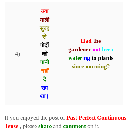
क्या
माली
सुबह
से
Had
t
he
पोदों
gardener
not
been
4)
को
water
ing
to plants
पानी
since morning?
नहीं
दे
रहा
था।
If you enjoyed the post of
Past
Perfect Continuous
Tense
, please
share
and
comment
on it.