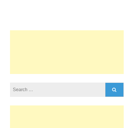
Search
for: