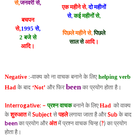
से,
जनवरी से,
एक महीने से,
दो महीनों
से,
कई महीनों से,
बचपन
से,
1995 से,
पिछले महीने से,
पिछले
2 बजे से
साल से
आदि।
आदि।
Negative
:-वाक्य को ना वाचक बनाने के लिए
helping verb
been
Had
के बाद
‘Not’
और फिर
का प्रयोग होता है।
Interrogative: –
प्रश्न वाचक
बनाने के लिए
को वाक्य
Had
के
शुरुआत
में
Subject
से
पहले
लगाया जाता है और
Sub
के बाद
been
का प्रयोग और
अंत
में प्रश्न वाचक चिन्ह (
?
) का प्रयोग
होता है।