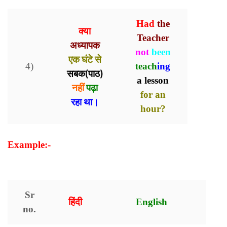
Had
the
क्या
Teacher
अध्यापक
not
been
एक घंटे से
4)
teach
ing
सबक(पाठ)
a lesson
नहीं
पढ़ा
for an
रहा था।
hour?
Example:-
Example of Present Perfect Continuous
Tense
Sr
हिंदी
English
no.