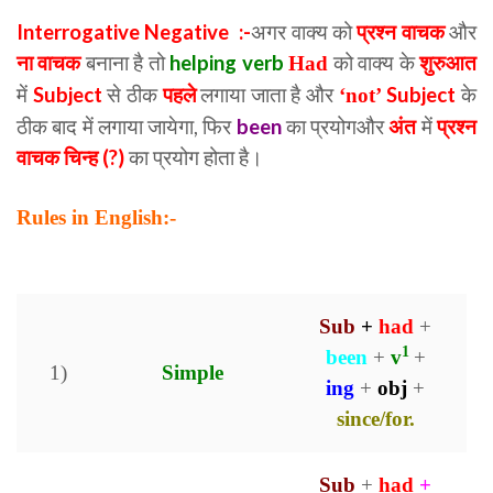
Interrogative Negative :-
अगर वाक्य को
प्रश्न वाचक
और
ना वाचक
बनाना है तो
helping verb
को वाक्य के
शुरुआत
Had
में
Subject
से ठीक
पहले
लगाया जाता है और
Subject
के
‘not’
ठीक बाद में लगाया जायेगा, फिर
been
का प्रयोगऔर
अंत
में
प्रश्न
वाचक चिन्ह
(?)
का प्रयोग होता है।
Rules in English:-
Example of Present Perfect
Continuous Tenses
Sub
+
had
+
1
been
+
v
+
1)
Simple
ing
+
obj
+
since/for.
Sub
+
had
+