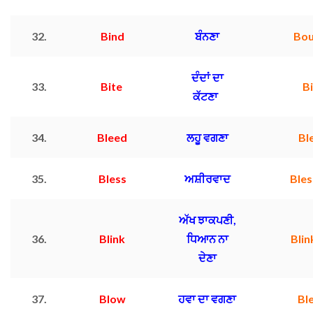
32.
Bind
ਬੰਨਣਾ
Bo
ਦੰਦਾਂ ਦਾ
33.
Bite
Bi
ਕੱਟਣਾ
34.
Bleed
ਲਹੂ ਵਗਣਾ
Bl
35.
Bless
ਅਸ਼ੀਰਵਾਦ
Ble
ਅੱਖ ਝਾਕਪਣੀ,
36.
Blink
ਧਿਆਨ ਨਾ
Blin
ਦੇਣਾ
37.
Blow
ਹਵਾ ਦਾ ਵਗਣਾ
Bl