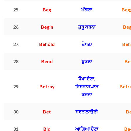
25.
Beg
ਮੰਗਣਾ
Beg
26.
Begin
ਸ਼ੁਰੂ ਕਰਨਾ
Be
27.
Behold
ਦੇਖਣਾ
Beh
28.
Bend
ਝੁਕਣਾ
Be
ਧੋਖਾ ਦੇਣਾ,
29.
Betray
ਵਿਸ਼ਵਾਸ਼ਘਾਤ
Betr
ਕਰਨਾ
30.
Bet
ਸ਼ਰਤ ਲਾਉਣੀ
B
31.
Bid
ਆਗਿਆ ਦੇਣਾ
Ba