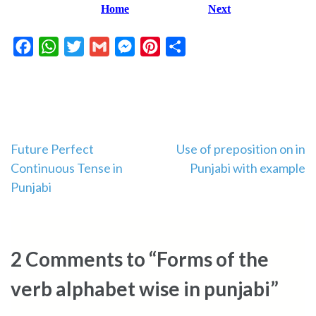
Home
Next
Facebook
WhatsApp
Twitter
Gmail
Messenger
Pinterest
Share
Post
Future Perfect
Use of preposition on in
Continuous Tense in
Punjabi with example
navigation
Punjabi
2 Comments to “Forms of the
verb alphabet wise in punjabi”