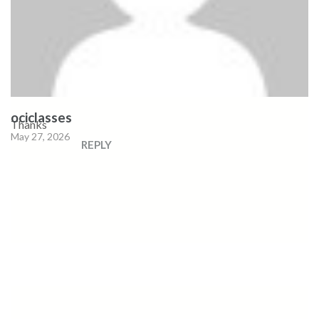
ociclasses
Thanks
May 27, 2026
REPLY