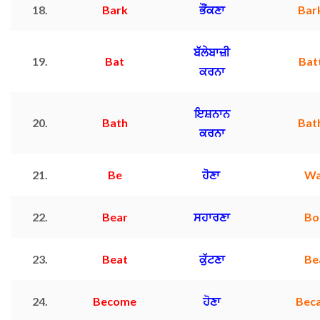
18.
Bark
ਭੌਂਕਣਾ
Bar
ਬੱਲੇਬਾਜ਼ੀ
19.
Bat
Bat
ਕਰਨਾ
ਇਸ਼ਨਾਨ
20.
Bath
Bat
ਕਰਨਾ
21.
Be
ਹੋਣਾ
W
22.
Bear
ਸਹਾਰਣਾ
Bo
23.
Beat
ਕੁੱਟਣਾ
Be
24.
Become
ਹੋਣਾ
Bec