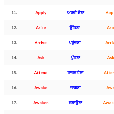
11.
Apply
ਅਰਜ਼ੀ ਦੇਣਾ
App
12.
Arise
ਉੱਠਣਾ
Ar
13.
Arrive
ਪਹੁੰਚਣਾ
Arr
14.
Ask
ਪੁੱਛਣਾ
As
15.
Attend
ਹਾਜ਼ਰ ਹੋਣਾ
Atte
16.
Awake
ਜਾਗਣਾ
Aw
17.
Awaken
ਜਗਾਉਣਾ
Awak